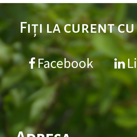
Fiți la curent c
Facebook
L