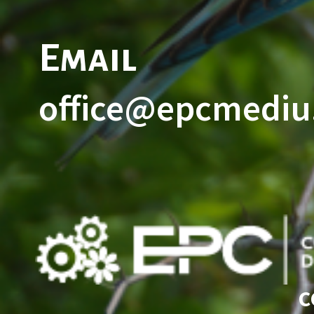
Email
office@epcmediu
c