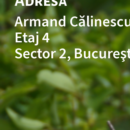
Adresa
Armand Călinescu
Etaj 4
Sector 2, Bucureşt