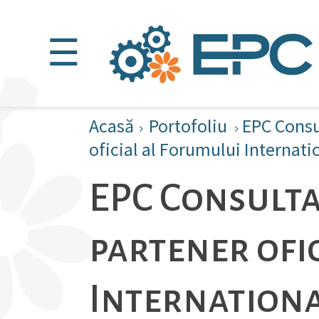
☰
Acasă
Portofoliu
EPC Consu
oficial al Forumului Internat
EPC Consulta
partener ofi
Internationa