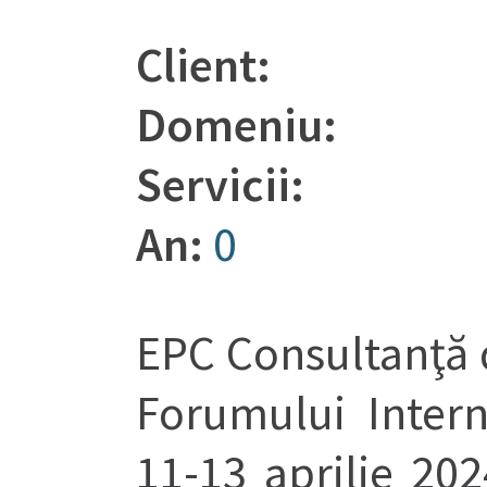
Client:
Domeniu:
Servicii:
An:
0
EPC Consultanţă d
Forumului Inter
11-13 aprilie 20