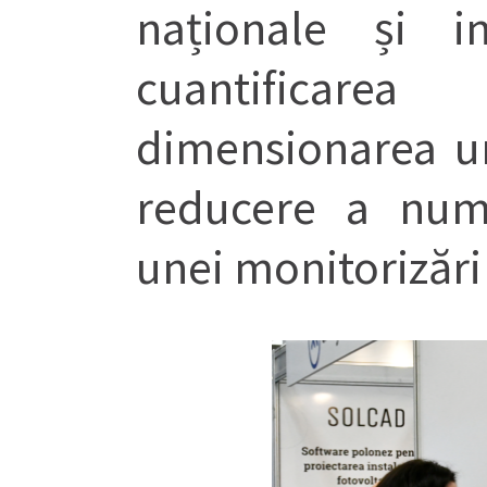
naționale și in
cuantificare
dimensionarea u
reducere a numă
unei monitorizări 