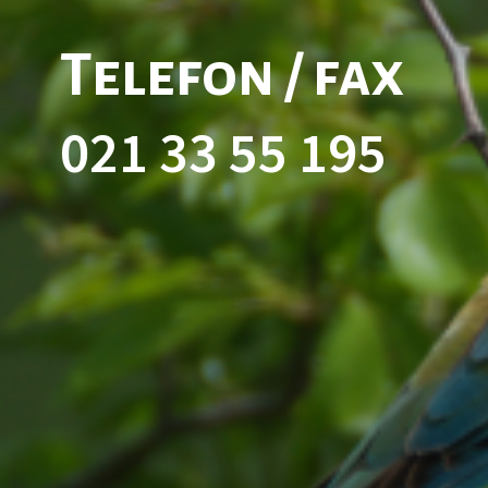
Telefon / fax
021 33 55 195