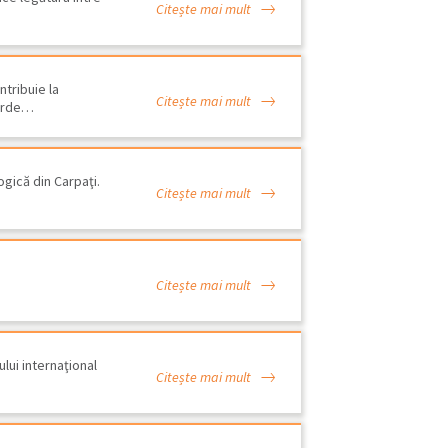
Citește mai mult
ntribuie la
Citește mai mult
verde…
gică din Carpaţi.
Citește mai mult
Citește mai mult
ui internaţional
Citește mai mult
udiu de Evaluare Adecvată -