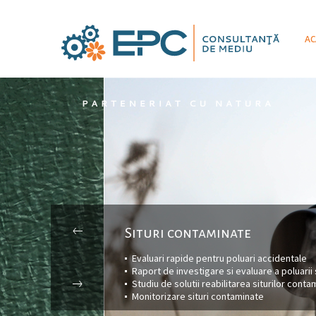
AC
Situri contaminate
Evaluari rapide pentru poluari accidentale
Raport de investigare si evaluare a poluarii s
Studiu de solutii reabilitarea siturilor conta
Monitorizare situri contaminate