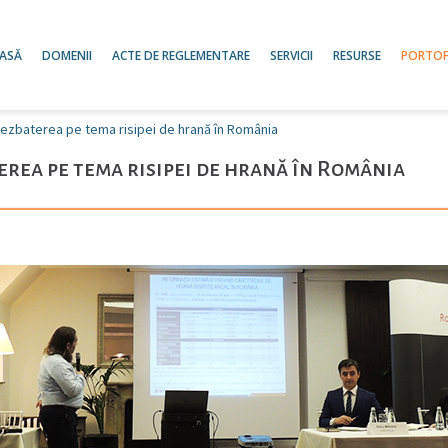
ASĂ
DOMENII
ACTE DE REGLEMENTARE
SERVICII
RESURSE
PORTOF
dezbaterea pe tema risipei de hrană în România
erea pe tema risipei de hrană în România