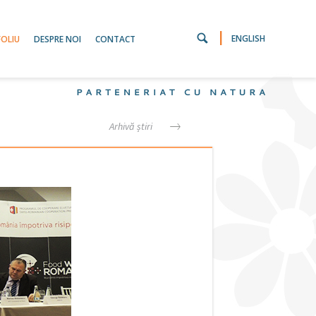
|
ENGLISH
OLIU
DESPRE NOI
CONTACT
Arhivă știri