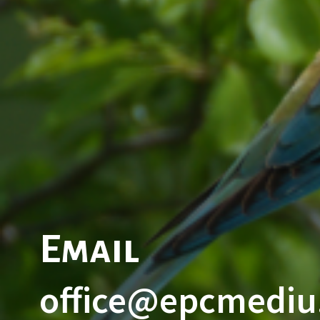
Email
office@epcmediu