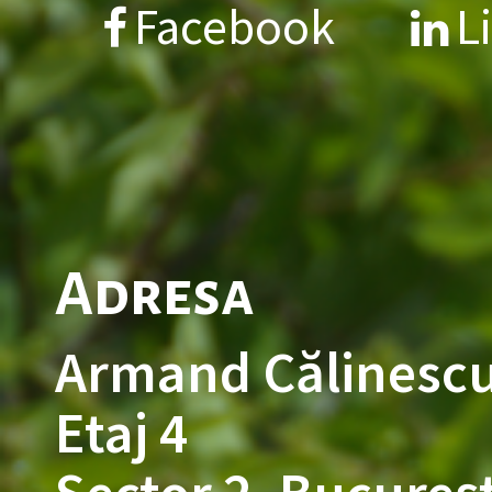
Facebook
L
Adresa
Armand Călinescu
Etaj 4