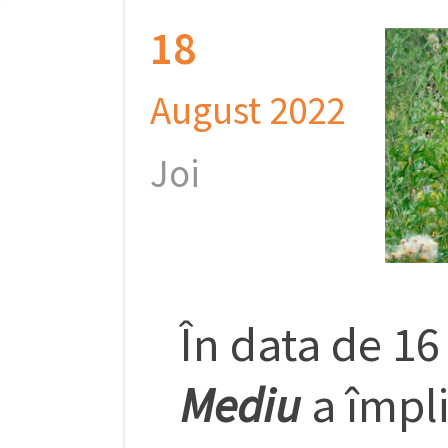
18
August 2022
Joi
În data de 1
Mediu
a împli