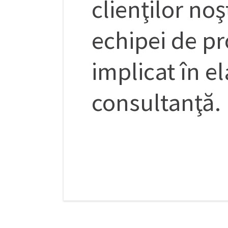
clienţilor no
echipei de pr
implicat în e
consultanţă.