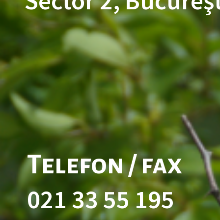
Sector 2, Bucureşt
Telefon / fax
021 33 55 195