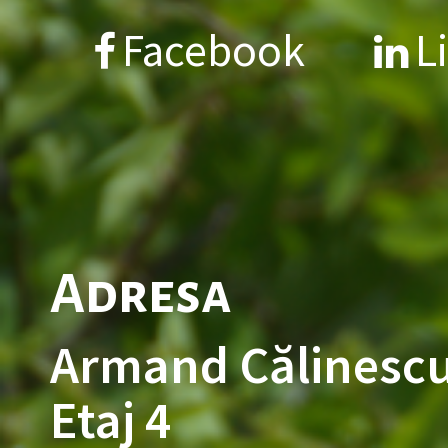
Facebook
L
Adresa
Armand Călinescu
Etaj 4