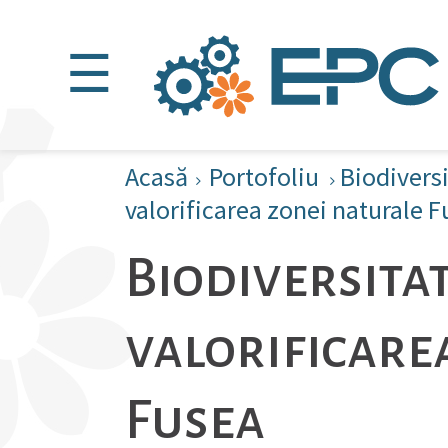
☰
Acasă
Portofoliu
Biodiversi
valorificarea zonei naturale 
Biodiversitat
valorificare
Fusea