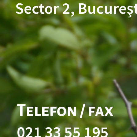
Sector 2, Bucureşt
Telefon / fax
021 33 55 195