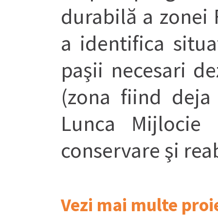
durabilă a zonei
a identifica sit
paşii necesari de
(zona fiind deja
Lunca Mijlocie
conservare şi reab
Vezi mai multe proi