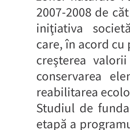
2007-2008 de căt
iniţiativa socie
care, în acord cu 
creşterea valori
conservarea ele
reabilitarea ecol
Studiul de fund
etapă a programul