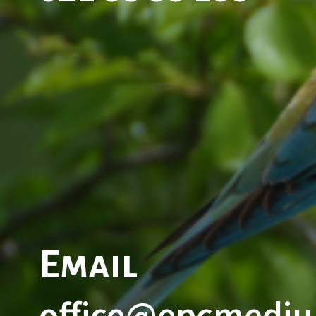
Email
office@epcmediu