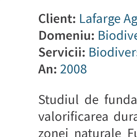
Client:
Lafarge A
Domeniu:
Biodive
Servicii:
Biodiver
An:
2008
Studiul de fund
valorificarea dur
zonei naturale F