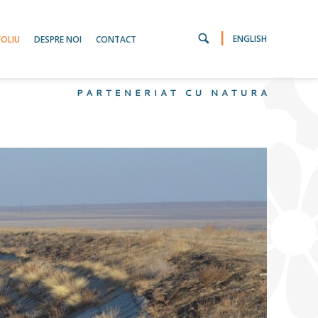
|
ENGLISH
OLIU
DESPRE NOI
CONTACT