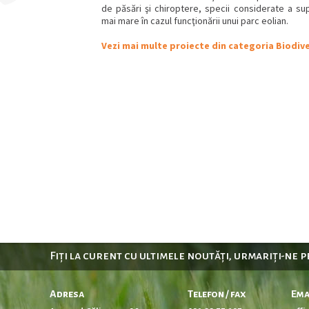
de păsări şi chiroptere, specii considerate a su
mai mare în cazul funcţionării unui parc eolian.
Vezi mai multe proiecte din categoria Biodiv
Fiți la curent cu ultimele noutăți, urmariți-ne 
Adresa
Telefon / fax
Ema