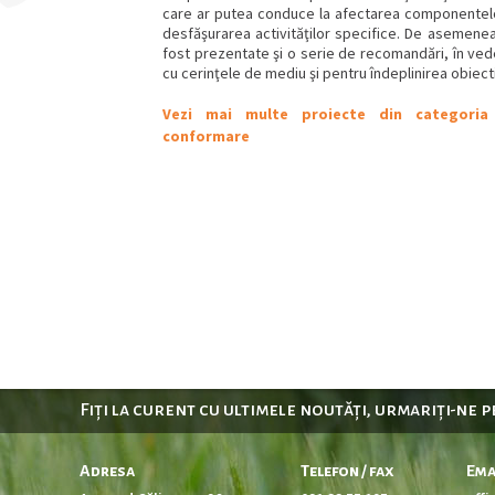
care ar putea conduce la afectarea componentel
desfăşurarea activităţilor specifice. De asemenea
fost prezentate şi o serie de recomandări, în ve
cu cerinţele de mediu şi pentru îndeplinirea obie
Vezi mai multe proiecte din categoria 
conformare
Fiți la curent cu ultimele noutăți, urmariți-ne 
Adresa
Telefon / fax
Ema