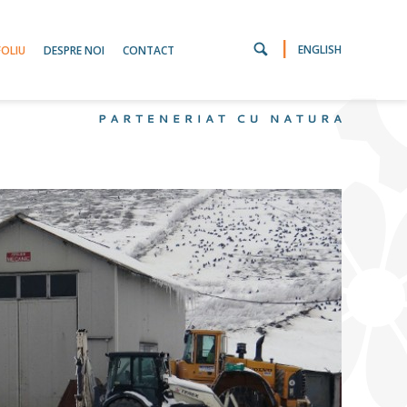
|
ENGLISH
OLIU
DESPRE NOI
CONTACT