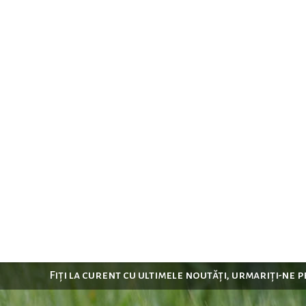
Fiți la curent cu ultimele noutăți, urmariți-ne 