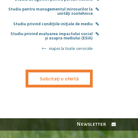
Studiu pentru managementul mirosurilor la
unităţi zootehnice
Studiu privind condiţiile iniţiale de mediu
Studiu privind evaluarea impactului social
şi asupra mediului (ESIA)
inapoi la toate serviciile
Solicitați o ofertă
Newsletter