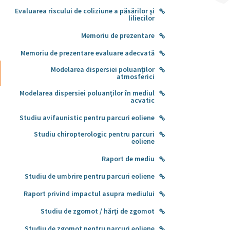
Evaluarea riscului de coliziune a păsărilor şi
liliecilor
Memoriu de prezentare
Memoriu de prezentare evaluare adecvată
Modelarea dispersiei poluanţilor
atmosferici
Modelarea dispersiei poluanţilor în mediul
acvatic
Studiu avifaunistic pentru parcuri eoliene
Studiu chiropterologic pentru parcuri
eoliene
Raport de mediu
Studiu de umbrire pentru parcuri eoliene
Raport privind impactul asupra mediului
Studiu de zgomot / hărţi de zgomot
Studiu de zgomot pentru parcuri eoliene