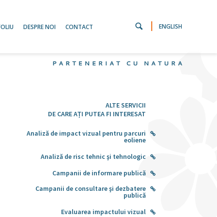
|
ENGLISH
OLIU
DESPRE NOI
CONTACT
ALTE SERVICII
DE CARE AȚI PUTEA FI INTERESAT
Analiză de impact vizual pentru parcuri
eoliene
Analiză de risc tehnic şi tehnologic
Campanii de informare publică
Campanii de consultare şi dezbatere
publică
Evaluarea impactului vizual